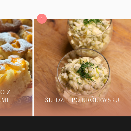
O Z
AMI
ŚLEDZIE PO KRÓLEWSKU