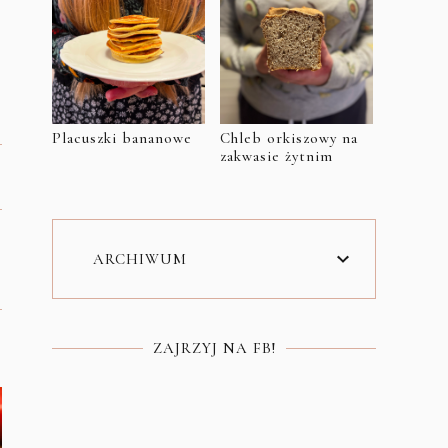
Placuszki bananowe
Chleb orkiszowy na
zakwasie żytnim
ARCHIWUM
ZAJRZYJ NA FB!