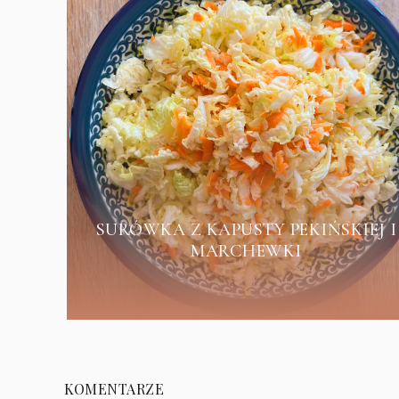
SURÓWKA Z KAPUSTY PEKIŃSKIEJ I
MARCHEWKI
KOMENTARZE