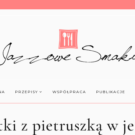
NA
PRZEPISY
WSPÓŁPRACA
PUBLIKACJE
ki z pietruszką w je