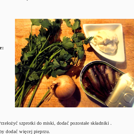
e:
zełożyć szprotki do miski, dodać pozostałe składniki .
by dodać więcej pieprzu.