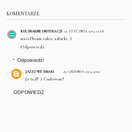
KOMENTARZE
KULINARNE INSPIRACJE
22 STYCZNIA 2014 12:18
uwielbiam takie sałatki :)
Odpowiedz
Odpowiedzi
JAZZOWE SMAKI
29 GRUDNIA 2014 20:02
Ja też!! :) Cudowne!
ODPOWIEDZ