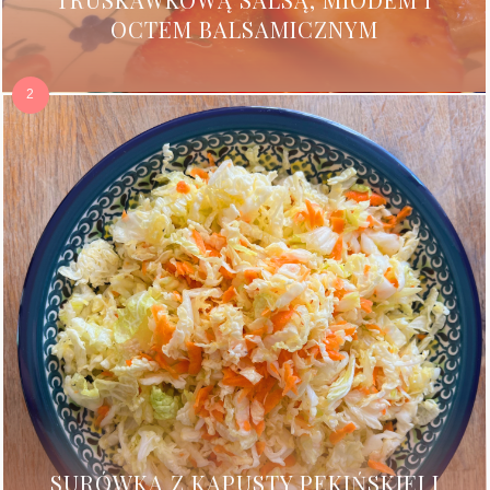
OCTEM BALSAMICZNYM
SURÓWKA Z KAPUSTY PEKIŃSKIEJ I