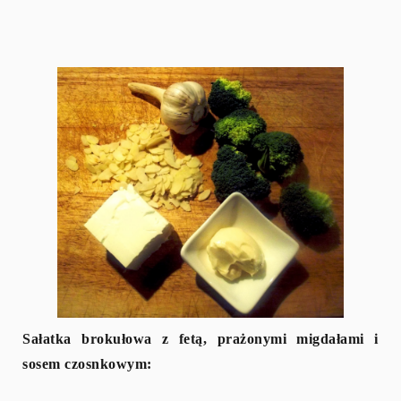
Sałatka brokułowa z fetą, prażonymi migdałami i
sosem czosnkowym: