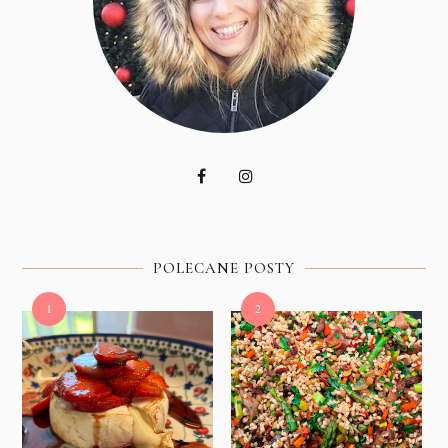
POLECANE POSTY