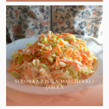
SURÓWKA Z PORA, MARCHEWKI I
JABŁKA