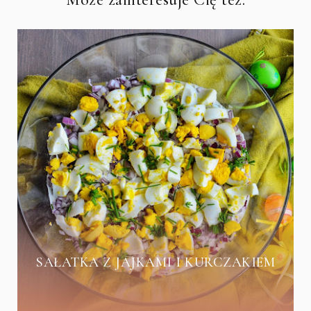
SAŁATKA Z JAJKAMI I KURCZAKIEM