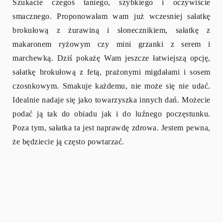
Szukacie czegoś taniego, szybkiego i oczywiście
smacznego. Proponowałam wam już wczesniej sałatkę
brokułową z żurawiną i słonecznikiem, sałatkę z
makaronem ryżowym czy mini grzanki z serem i
marchewką. Dziś pokażę Wam jeszcze łatwiejszą opcję,
sałatkę brokułową z fetą, prażonymi migdałami i sosem
czosnkowym. Smakuje każdemu, nie może się nie udać.
Idealnie nadaje się jako towarzyszka innych dań. Możecie
podać ją tak do obiadu jak i do luźnego poczęstunku.
Poza tym, sałatka ta jest naprawdę zdrowa. Jestem pewna,
że będziecie ją często powtarzać.