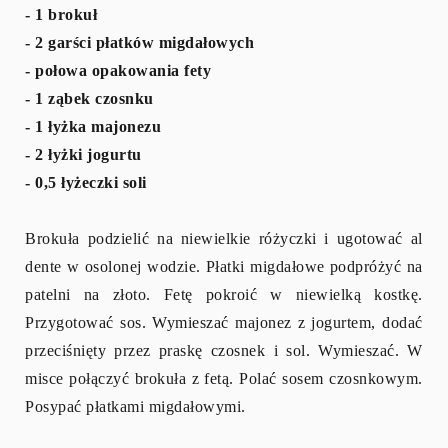
- 1 brokuł
- 2 garści płatków migdałowych
- połowa opakowania fety
- 1 ząbek czosnku
- 1 łyżka majonezu
- 2 łyżki jogurtu
- 0,5 łyżeczki soli
Brokuła podzielić na niewielkie różyczki i ugotować al
dente w osolonej wodzie. Płatki migdałowe podpróżyć na
patelni na złoto. Fetę pokroić w niewielką kostkę.
Przygotować sos. Wymieszać majonez z jogurtem, dodać
przeciśnięty przez praskę czosnek i sol. Wymieszać. W
misce połączyć brokuła z fetą. Polać sosem czosnkowym.
Posypać płatkami migdałowymi.