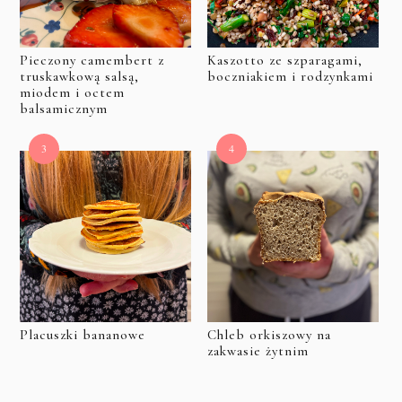
Pieczony camembert z
Kaszotto ze szparagami,
truskawkową salsą,
boczniakiem i rodzynkami
miodem i octem
balsamicznym
Placuszki bananowe
Chleb orkiszowy na
zakwasie żytnim