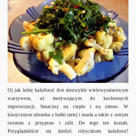
Oj jak lubię kalafiora! Jest niezwykle wielowymiarowym
warzywem, aż motywującym do kuchennych
improwizacji. Smaczny na ciepło i na zimno. W
klasycznym ubranku z bułki tartej i masła a także z ostrym
twistem z przypraw i ziół. Do tego ten kształt.
Przyglądaliście się kiedyś różyczkom kalafiora?