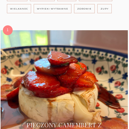
WIELKANOC
WYPIEKI WYTRAWNE
ZDROWIE
ZUPY
PIECZONY CAMEMBERT Z