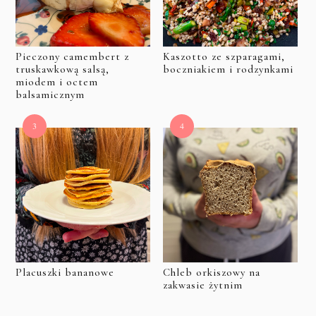
Pieczony camembert z
Kaszotto ze szparagami,
truskawkową salsą,
boczniakiem i rodzynkami
miodem i octem
balsamicznym
Placuszki bananowe
Chleb orkiszowy na
zakwasie żytnim