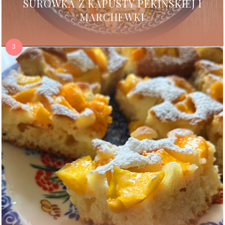
SURÓWKA Z KAPUSTY PEKIŃSKIEJ I
MARCHEWKI