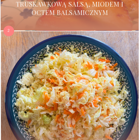
TRUSKAWKOWĄ SALSĄ, MIODEM I
OCTEM BALSAMICZNYM