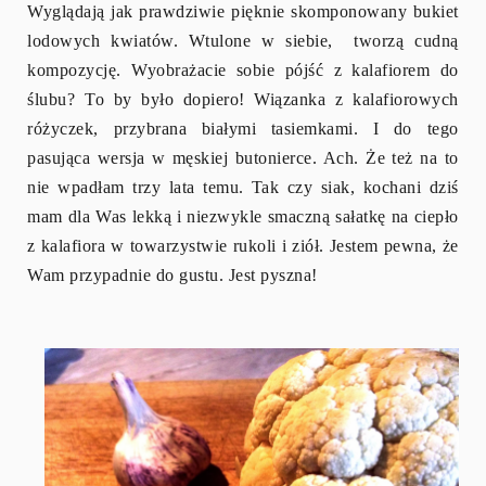
Wyglądają jak prawdziwie pięknie skomponowany bukiet
lodowych kwiatów. Wtulone w siebie, tworzą cudną
kompozycję. Wyobrażacie sobie pójść z kalafiorem do
ślubu? To by było dopiero! Wiązanka z kalafiorowych
różyczek, przybrana białymi tasiemkami. I do tego
pasująca wersja w męskiej butonierce. Ach. Że też na to
nie wpadłam trzy lata temu. Tak czy siak, kochani dziś
mam dla Was lekką i niezwykle smaczną sałatkę na ciepło
z kalafiora w towarzystwie rukoli i ziół. Jestem pewna, że
Wam przypadnie do gustu. Jest pyszna!