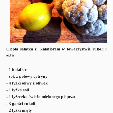
Ciepła sałatka z kalafiorem w towarzystwie rukoli i
ziół:
- 1 kalafior
- sok z połowy cytryny
- 4 łyżki oliwy z oliwek
- 1 łyżka soli
- 1 łyżeczka świeżo mielonego pieprzu
- 3 garści rukoli
- 2 łyżki mięty