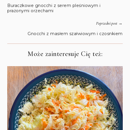
Buraczkowe gnocchi z serem pleśniowym i
prażonymi orzechami
→
Poprzedni post
Gnocchi z masłem szałwiowym i czosnkiem
Może zainteresuje Cię też: