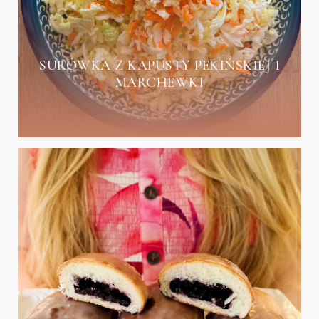
SURÓWKA Z KAPUSTY PEKIŃSKIEJ I
MARCHEWKI