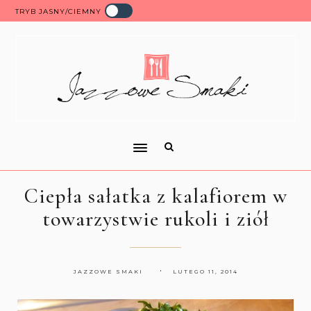
TRYB JASNY/CIEMNY
Ciepła sałatka z kalafiorem w
towarzystwie rukoli i ziół
JAZZOWE SMAKI
LUTEGO 11, 2014