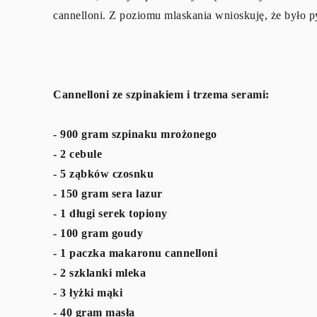
cannelloni. Z poziomu mlaskania wnioskuję, że było p
Cannelloni ze szpinakiem i trzema serami:
- 900 gram szpinaku mrożonego
- 2 cebule
- 5 ząbków czosnku
- 150 gram sera lazur
- 1 długi serek topiony
- 100 gram goudy
- 1 paczka makaronu cannelloni
- 2 szklanki mleka
- 3 łyżki mąki
- 40 gram masła