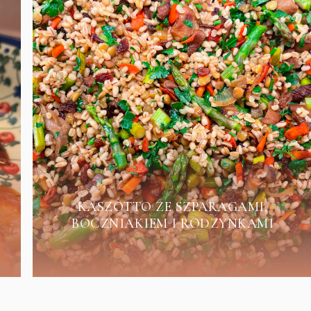
KASZOTTO ZE SZPARAGAMI,
BOCZNIAKIEM I RODZYNKAMI