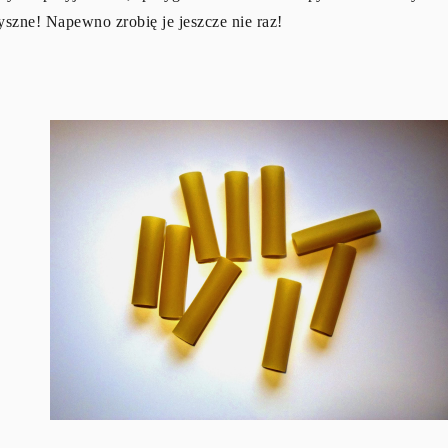
yszne! Napewno zrobię je jeszcze nie raz!