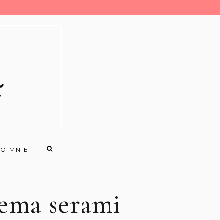
O MNIE
zema serami