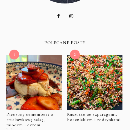
POLECANE POSTY
Pieczony camembert z
Kaszotto ze szparagami,
truskawkową salsą,
boczniakiem i rodzynkami
miodem i octem