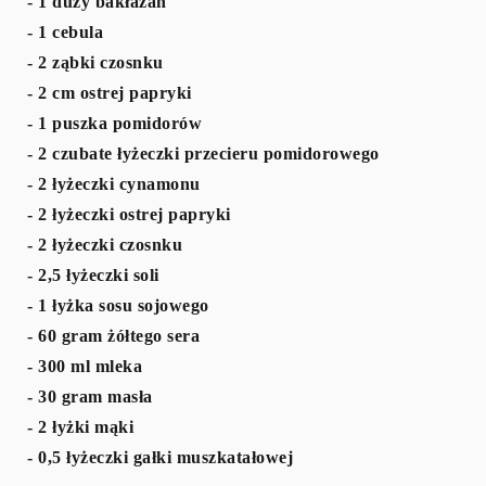
- 1 duży bakłażan
- 1 cebula
- 2 ząbki czosnku
- 2 cm ostrej papryki
- 1 puszka pomidorów
- 2 czubate łyżeczki przecieru pomidorowego
- 2 łyżeczki cynamonu
- 2 łyżeczki ostrej papryki
- 2 łyżeczki czosnku
- 2,5 łyżeczki soli
- 1 łyżka sosu sojowego
- 60 gram żółtego sera
- 300 ml mleka
- 30 gram masła
- 2 łyżki mąki
- 0,5 łyżeczki gałki muszkatałowej