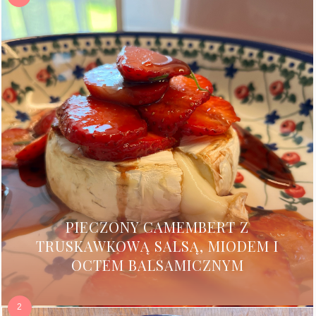
PIECZONY CAMEMBERT Z
TRUSKAWKOWĄ SALSĄ, MIODEM I
OCTEM BALSAMICZNYM