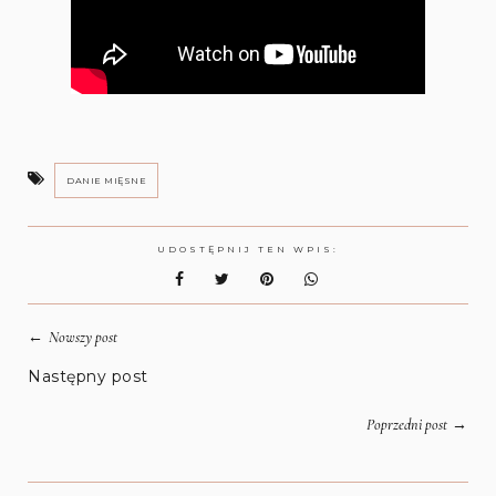
DANIE MIĘSNE
UDOSTĘPNIJ TEN WPIS:
←
Nowszy post
Następny post
→
Poprzedni post