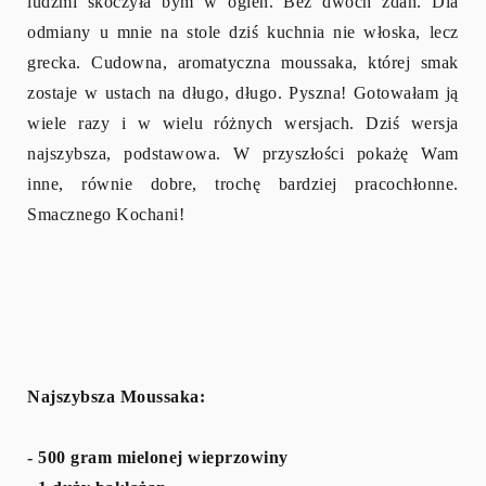
ludźmi skoczyła bym w ogień. Bez dwóch zdań. Dla
odmiany u mnie na stole dziś kuchnia nie włoska, lecz
grecka. Cudowna, aromatyczna moussaka, której smak
zostaje w ustach na długo, długo. Pyszna! Gotowałam ją
wiele razy i w wielu różnych wersjach. Dziś wersja
najszybsza, podstawowa. W przyszłości pokażę Wam
inne, równie dobre, trochę bardziej pracochłonne.
Smacznego Kochani!
Najszybsza Moussaka:
- 500 gram mielonej wieprzowiny