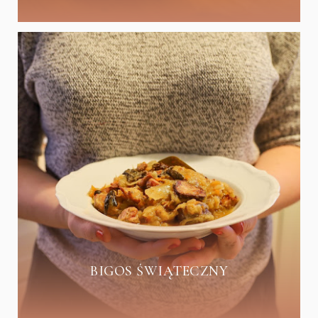
BIGOS ŚWIĄTECZNY