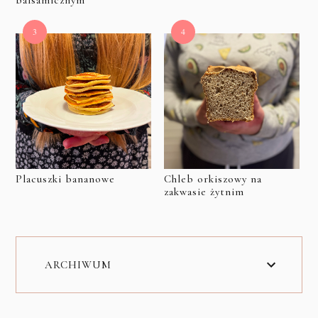
balsamicznym
Placuszki bananowe
Chleb orkiszowy na
zakwasie żytnim
ARCHIWUM