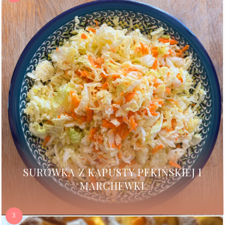
SURÓWKA Z KAPUSTY PEKIŃSKIEJ I
MARCHEWKI