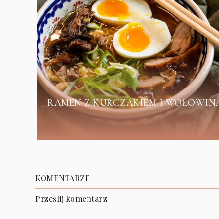
RAMEN Z KURCZAKIEM I WOŁOWIN
KOMENTARZE
Prześlij komentarz