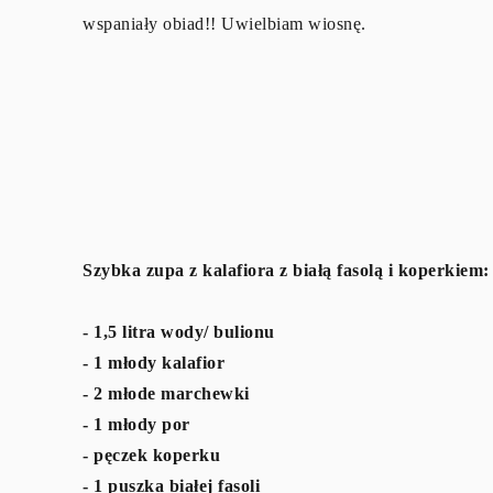
wspaniały obiad!! Uwielbiam wiosnę.
Szybka zupa z kalafiora z białą fasolą i koperkiem:
- 1,5 litra wody/ bulionu
- 1 młody kalafior
- 2 młode marchewki
- 1 młody por
- pęczek koperku
- 1 puszka białej fasoli