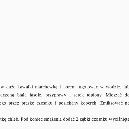
ą w duże kawałki marchewką i porem, ugotować w wodzie, lu
czoną białą fasolę, przyprawy i serek topiony. Mieszać d
ętego przez praskę czosnku i posiekany koperek. Zmiksować n
tkę chleb. Pod koniec smażenia dodać 2 ząbki czosnku wyciśnięt