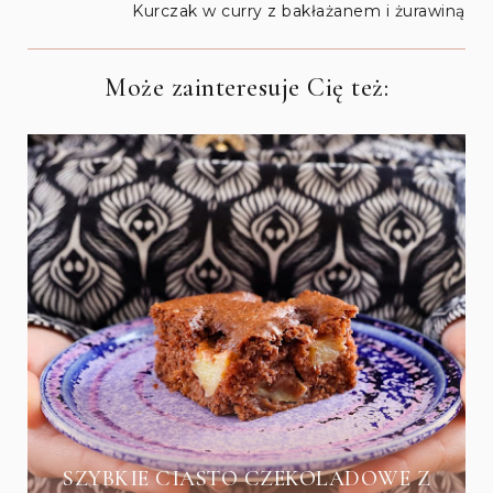
Kurczak w curry z bakłażanem i żurawiną
Może zainteresuje Cię też:
SZYBKIE CIASTO CZEKOLADOWE Z