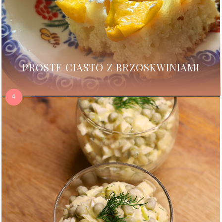
PROSTE CIASTO Z BRZOSKWINIAMI