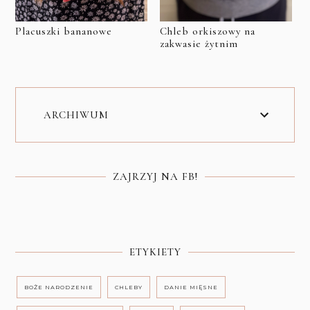
Placuszki bananowe
Chleb orkiszowy na
zakwasie żytnim
ARCHIWUM
ZAJRZYJ NA FB!
ETYKIETY
BOŻE NARODZENIE
CHLEBY
DANIE MIĘSNE