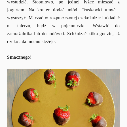
wystudzić. Stopniowo, po jednej łyżce mieszać z
jogurtem. Na koniec dodać miód. Truskawki umyć i
wysuszyć. Maczać w rozpuszczonej czekoladzie i układać
na talerzu, bądź w pojemniczku. Wstawić do
zamrażalnika lub do lodówki. Schładzać kilka godzin, aż
czekolada mocno stężeje.
Smacznego!