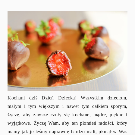
Kochani dziś Dzień Dziecka! Wszystkim dzieciom,
małym i tym większym i nawet tym całkiem sporym,
życzę, aby zawsze czuły się kochane, mądre, piękne i
wyjątkowe. Życzę Wam, aby ten płomień radości, który
mamy jak jesteśmy naprawdę bardzo mali, płonął w Was