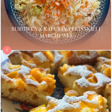
SURÓWKA Z KAPUSTY PEKIŃSKIEJ I
MARCHEWKI