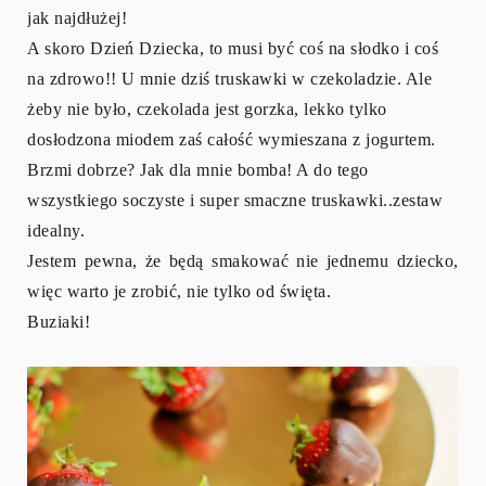
jak najdłużej!
A skoro Dzień Dziecka, to musi być coś na słodko i coś
na zdrowo!! U mnie dziś truskawki w czekoladzie. Ale
żeby nie było, czekolada jest gorzka, lekko tylko
dosłodzona miodem zaś całość wymieszana z jogurtem.
Brzmi dobrze? Jak dla mnie bomba! A do tego
wszystkiego soczyste i super smaczne truskawki..zestaw
idealny.
Jestem pewna, że będą smakować nie jednemu dziecko,
więc warto je zrobić, nie tylko od święta.
Buziaki!