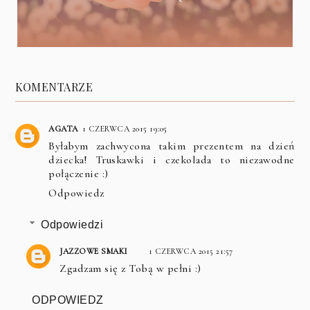
KOMENTARZE
AGATA
1 CZERWCA 2015 19:05
Byłabym zachwycona takim prezentem na dzień
dziecka! Truskawki i czekolada to niezawodne
połączenie :)
Odpowiedz
Odpowiedzi
JAZZOWE SMAKI
1 CZERWCA 2015 21:57
Zgadzam się z Tobą w pełni :)
ODPOWIEDZ