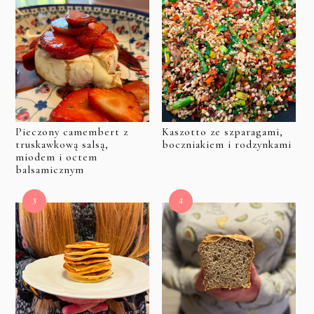
Pieczony camembert z
Kaszotto ze szparagami,
truskawkową salsą,
boczniakiem i rodzynkami
miodem i octem
balsamicznym