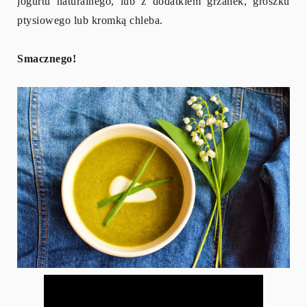
jogurtu naturalnego, lub z dodatkiem grzanek, groszku
ptysiowego lub kromką chleba.
Smacznego!