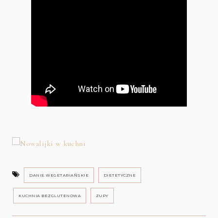
DANIE WEGETARIAŃSKIE
DIETETYCZNE
KUCHNIA BEZGLUTENOWA
ZUPY