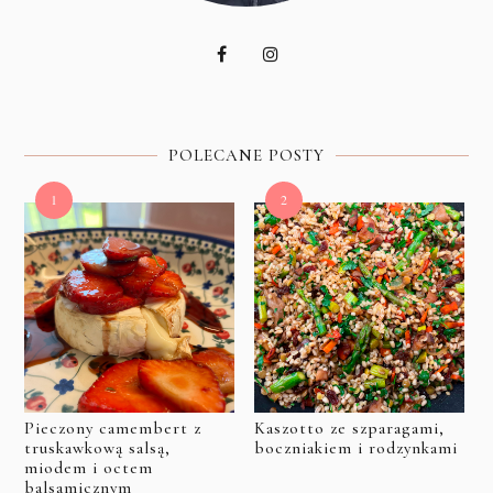
POLECANE POSTY
Pieczony camembert z
Kaszotto ze szparagami,
truskawkową salsą,
boczniakiem i rodzynkami
miodem i octem
balsamicznym