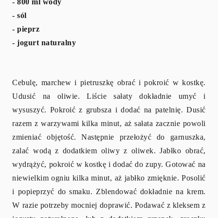
- 800 ml wody
- sól
- pieprz
- jogurt naturalny
Cebulę, marchew i pietruszkę obrać i pokroić w kostkę.
Udusić na oliwie. Liście sałaty dokładnie umyć i
wysuszyć. Pokroić z grubsza i dodać na patelnię. Dusić
razem z warzywami kilka minut, aż sałata zacznie powoli
zmieniać objętość. Następnie przełożyć do garnuszka,
zalać wodą z dodatkiem oliwy z oliwek. Jabłko obrać,
wydrążyć, pokroić w kostkę i dodać do zupy. Gotować na
niewielkim ogniu kilka minut, aż jabłko zmięknie. Posolić
i popieprzyć do smaku. Zblendować dokładnie na krem.
W razie potrzeby mocniej doprawić. Podawać z kleksem z