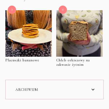
Placuszki bananowe
Chleb orkiszowy na
zakwasie żytnim
ARCHIWUM