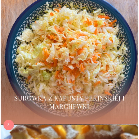
SURÓWKA Z KAPUSTY PEKIŃSKIEJ I
MARCHEWKI