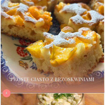
PROSTE CIASTO Z BRZOSKWINIAMI