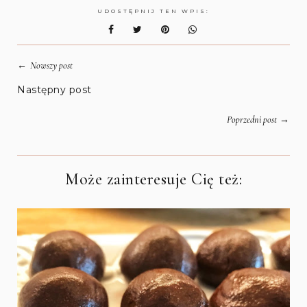
UDOSTĘPNIJ TEN WPIS:
←
Nowszy post
Następny post
→
Poprzedni post
Może zainteresuje Cię też: