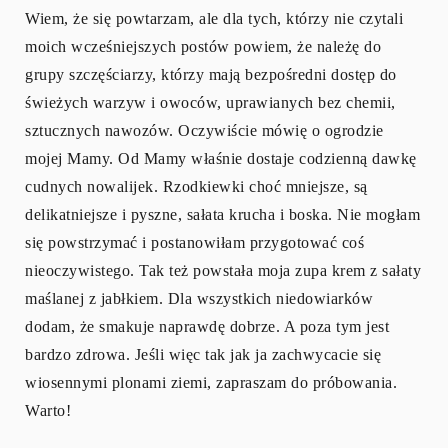
Wiem, że się powtarzam, ale dla tych, którzy nie czytali
moich wcześniejszych postów powiem, że należę do
grupy szczęściarzy, którzy mają bezpośredni dostęp do
świeżych warzyw i owoców, uprawianych bez chemii,
sztucznych nawozów. Oczywiście mówię o ogrodzie
mojej Mamy. Od Mamy właśnie dostaje codzienną dawkę
cudnych nowalijek. Rzodkiewki choć mniejsze, są
delikatniejsze i pyszne, sałata krucha i boska. Nie mogłam
się powstrzymać i postanowiłam przygotować coś
nieoczywistego. Tak też powstała moja zupa krem z sałaty
maślanej z jabłkiem. Dla wszystkich niedowiarków
dodam, że smakuje naprawdę dobrze. A poza tym jest
bardzo zdrowa. Jeśli więc tak jak ja zachwycacie się
wiosennymi plonami ziemi, zapraszam do próbowania.
Warto!