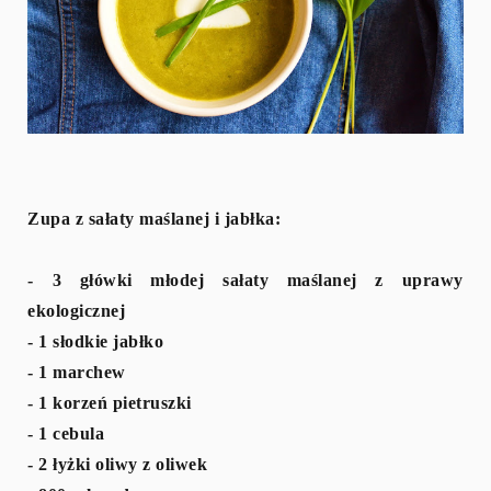
Zupa z sałaty maślanej i jabłka:
- 3 główki młodej sałaty maślanej z uprawy
ekologicznej
- 1 słodkie jabłko
- 1 marchew
- 1 korzeń pietruszki
- 1 cebula
- 2 łyżki oliwy z oliwek