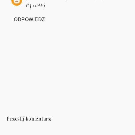
Oj tak! !:)
ODPOWIEDZ
Prześlij komentarz