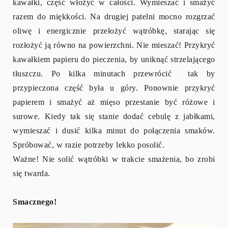
kawałki, część włożyć w całości. Wymieszać i smażyć
razem do miękkości. Na drugiej patelni mocno rozgrzać
oliwę i energicznie przełożyć wątróbkę, starając się
rozłożyć ją równo na powierzchni. Nie mieszać! Przykryć
kawałkiem papieru do pieczenia, by uniknąć strzelającego
tłuszczu. Po kilka minutach przewrócić tak by
przypieczona część była u góry. Ponownie przykryć
papierem i smażyć aż mięso przestanie być różowe i
surowe. Kiedy tak się stanie dodać cebulę z jabłkami,
wymieszać i dusić kilka minut do połączenia smaków.
Spróbować, w razie potrzeby lekko posolić.
Ważne! Nie solić wątróbki w trakcie smażenia, bo zrobi
się twarda.
Smacznego!