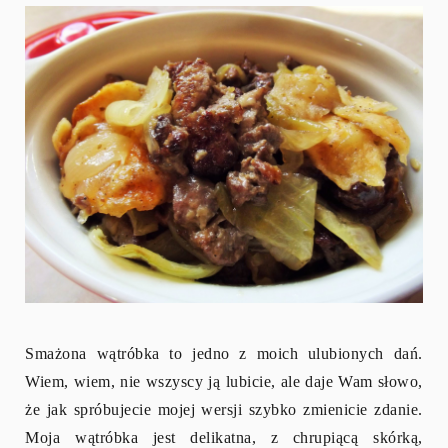
Smażona wątróbka to jedno z moich ulubionych dań.
Wiem, wiem, nie wszyscy ją lubicie, ale daje Wam słowo,
że jak spróbujecie mojej wersji szybko zmienicie zdanie.
Moja wątróbka jest delikatna, z chrupiącą skórką,