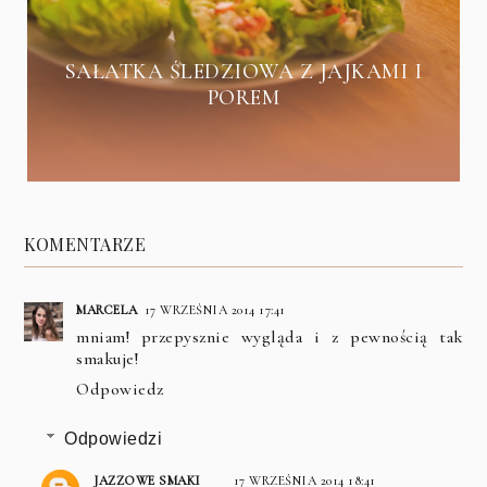
SAŁATKA ŚLEDZIOWA Z JAJKAMI I
POREM
KOMENTARZE
MARCELA
17 WRZEŚNIA 2014 17:41
mniam! przepysznie wygląda i z pewnością tak
smakuje!
Odpowiedz
Odpowiedzi
JAZZOWE SMAKI
17 WRZEŚNIA 2014 18:41