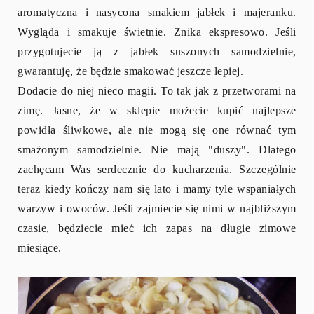
aromatyczna i nasycona smakiem jabłek i majeranku.
Wygląda i smakuje świetnie. Znika ekspresowo. Jeśli
przygotujecie ją z jabłek suszonych samodzielnie,
gwarantuję, że będzie smakować jeszcze lepiej.
Dodacie do niej nieco magii. To tak jak z przetworami na
zimę. Jasne, że w sklepie możecie kupić najlepsze
powidła śliwkowe, ale nie mogą się one równać tym
smażonym samodzielnie. Nie mają "duszy". Dlatego
zachęcam Was serdecznie do kucharzenia. Szczególnie
teraz kiedy kończy nam się lato i mamy tyle wspaniałych
warzyw i owoców. Jeśli zajmiecie się nimi w najbliższym
czasie, będziecie mieć ich zapas na długie zimowe
miesiące.