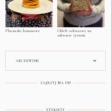
Placuszki bananowe
Chleb orkiszowy na
zakwasie żytnim
ARCHIWUM
ZAJRZYJ NA FB!
ETYKIETY