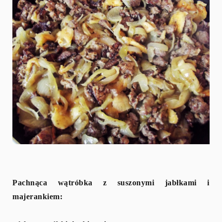
Pachnąca wątróbka z suszonymi jabłkami i
majerankiem: