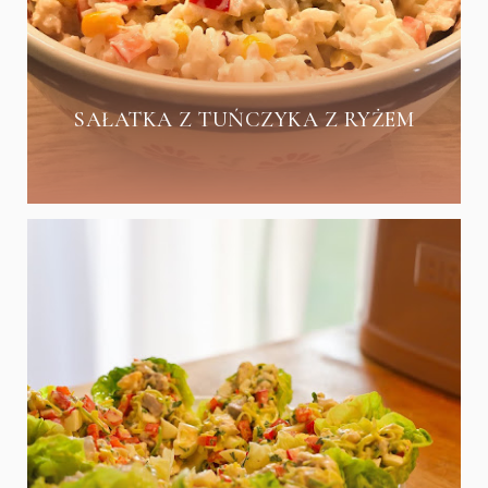
SAŁATKA Z TUŃCZYKA Z RYŻEM