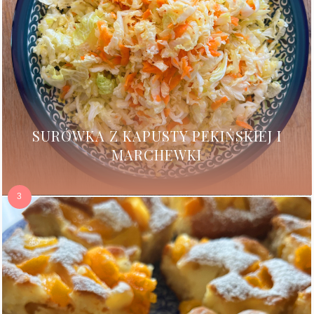
SURÓWKA Z KAPUSTY PEKIŃSKIEJ I
MARCHEWKI