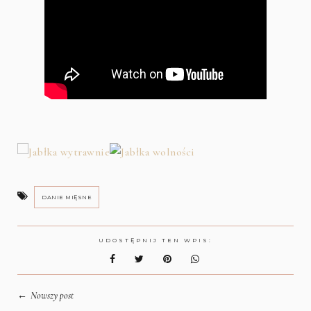
DANIE MIĘSNE
UDOSTĘPNIJ TEN WPIS:
←
Nowszy post