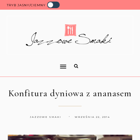
TRYB JASNY/CIEMNY
Konfitura dyniowa z ananasem
JAZZOWE SMAKI
WRZEŚNIA 22, 2014