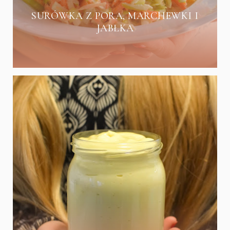
SURÓWKA Z PORA, MARCHEWKI I
JABŁKA