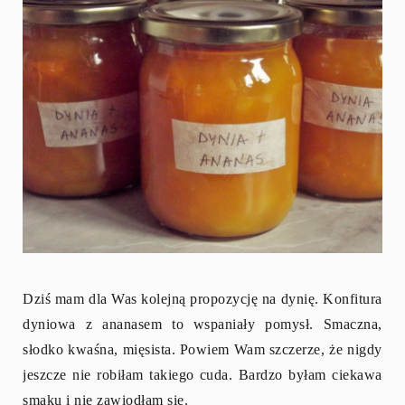
Dziś mam dla Was kolejną propozycję na dynię. Konfitura
dyniowa z ananasem to wspaniały pomysł. Smaczna,
słodko kwaśna, mięsista. Powiem Wam szczerze, że nigdy
jeszcze nie robiłam takiego cuda. Bardzo byłam ciekawa
smaku i nie zawiodłam się.