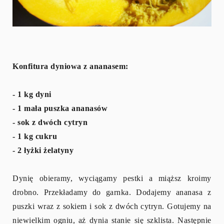
Konfitura dyniowa z ananasem:
- 1 kg dyni
- 1 mała puszka ananasów
- sok z dwóch cytryn
- 1 kg cukru
- 2 łyżki żelatyny
Dynię obieramy, wyciągamy pestki a miąższ kroimy
drobno. Przekładamy do garnka. Dodajemy ananasa z
puszki wraz z sokiem i sok z dwóch cytryn. Gotujemy na
niewielkim ogniu, aż dynia stanie się szklista. Następnie