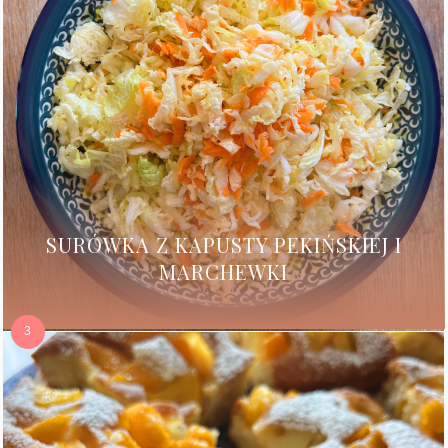
SURÓWKA Z KAPUSTY PEKIŃSKIEJ I
MARCHEWKI