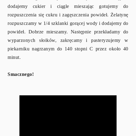
dodajemy cukier i ciągle mieszając gotujemy do
rozpuszczenia się cukru i zagęszczenia powideł. Żelatynę
rozpuszczamy w 1/4 szklanki gorącej wody i dodajemy do
powideł. Dobrze mieszamy. Następnie przekładamy do
wyparzonych słoików, zakręcamy i pasteryzujemy w
piekarniku nagrzanym do 140 stopni C przez około 40
minut.
Smacznego!