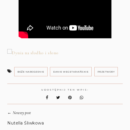
BOŻE NARODZENIE
DANIE WEGETARIAŃSKIE
PRZETWORY
UDOSTĘPNIJ TEN WPIS:
←
Nowszy post
Nutella Śliwkowa