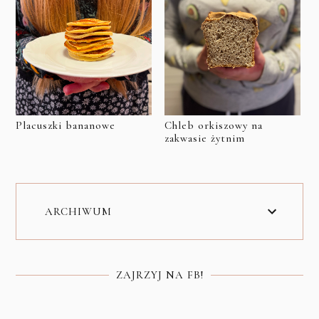
Placuszki bananowe
Chleb orkiszowy na
zakwasie żytnim
ARCHIWUM
ZAJRZYJ NA FB!