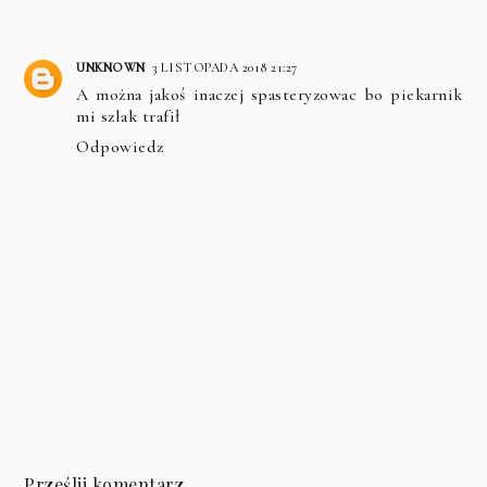
UNKNOWN
3 LISTOPADA 2018 21:27
A można jakoś inaczej spasteryzowac bo piekarnik
mi szlak trafił
Odpowiedz
Prześlij komentarz