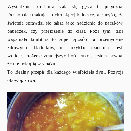
Wystudzona konfitura stała się gęsta i apetyczna.
Doskonale smakuje na chrupiącej bułeczce, ale myślę, że
świetnie sprawdzi się także jako nadzienie do pączków,
babeczek, czy przełożenie do ciast. Poza tym, taka
wspaniała konfitura to super sposób na przemycenie
zdrowych składników, na przykład dzieciom. Jeśli
wolicie, możecie zmniejszyć ilość cukru, jestem pewna,
że nie ucierpią w smaku.
To idealny przepis dla każdego wielbiciela dyni. Pozycja
obowiązkowa!