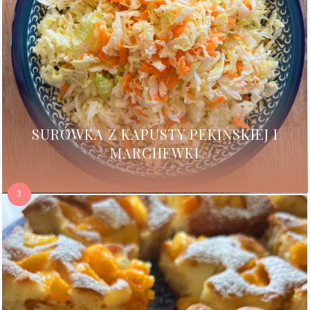
SURÓWKA Z KAPUSTY PEKIŃSKIEJ I
MARCHEWKI