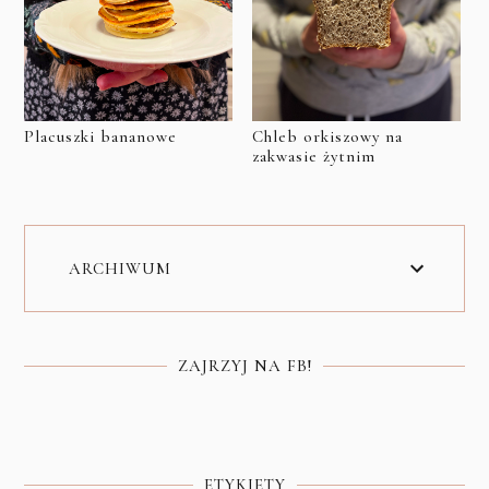
Placuszki bananowe
Chleb orkiszowy na
zakwasie żytnim
ARCHIWUM
ZAJRZYJ NA FB!
ETYKIETY