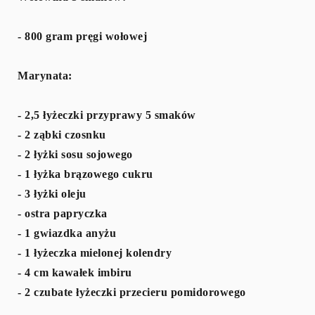
- 800 gram pręgi wołowej
Marynata:
- 2,5 łyżeczki przyprawy 5 smaków
- 2 ząbki czosnku
- 2 łyżki sosu sojowego
- 1 łyżka brązowego cukru
- 3 łyżki oleju
- ostra papryczka
- 1 gwiazdka anyżu
- 1 łyżeczka mielonej kolendry
- 4 cm kawałek imbiru
- 2 czubate łyżeczki przecieru pomidorowego