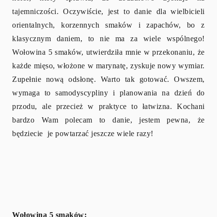
tajemniczości. Oczywiście, jest to danie dla wielbicieli
orientalnych, korzennych smaków i zapachów, bo z
klasycznym daniem, to nie ma za wiele wspólnego!
Wołowina 5 smaków, utwierdziła mnie w przekonaniu, że
każde mięso, włożone w marynatę, zyskuje nowy wymiar.
Zupełnie nową odsłonę. Warto tak gotować. Owszem,
wymaga to samodyscypliny i planowania na dzień do
przodu, ale przecież w praktyce to łatwizna. Kochani
bardzo Wam polecam to danie, jestem pewna, że
będziecie je powtarzać jeszcze wiele razy!
Wołowina 5 smaków: