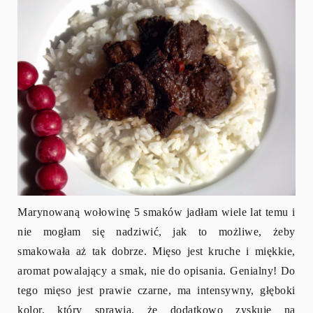
Marynowaną wołowinę 5 smaków jadłam wiele lat temu i
nie mogłam się nadziwić, jak to możliwe, żeby
smakowała aż tak dobrze. Mięso jest kruche i miękkie,
aromat powalający a smak, nie do opisania. Genialny! Do
tego mięso jest prawie czarne, ma intensywny, głęboki
kolor, który sprawia, że dodatkowo zyskuje na