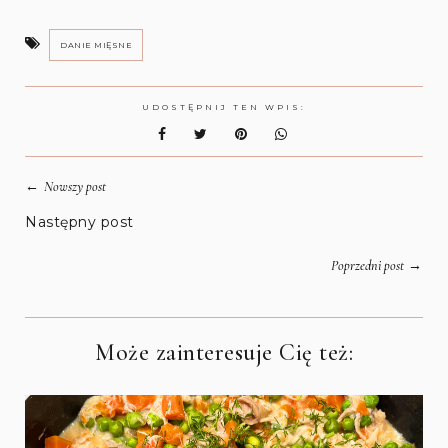
DANIE MIĘSNE
UDOSTĘPNIJ TEN WPIS:
←
Nowszy post
Następny post
→
Poprzedni post
Może zainteresuje Cię też: