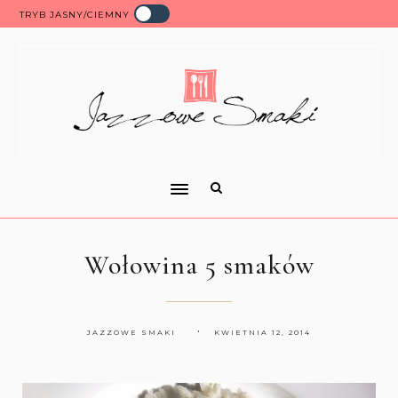
TRYB JASNY/CIEMNY
Wołowina 5 smaków
JAZZOWE SMAKI
KWIETNIA 12, 2014