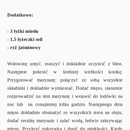
Dodatkowo:
- 3 łyżki miodu
- 1,5 łyżeczki soli
- ryż jaśminowy
Wołowinę umyć, osuszyć i dokładnie oczyścić z błon.
Następnie pokroić w średniej wielkości kostkę.
Przygotować marynatę: połączyć ze sobą wszystkie
składniki i dokładnie wymieszać. Dodać mięso, starannie
rozprowadzić na nim marynatę i wstawić do lodówki na
noc lub na conajmniej kilka godzin. Następnego dnia
mięso dokładnie obsmażyć ze wszystkich stron na oleju,
dodać resztkę marynaty i zalać wodą, ledwie zakrywając
mięso. Przykryć pokrywką i dusić do miękkości. Kiedy