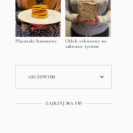
Placuszki bananowe
Chleb orkiszowy na
zakwasie żytnim
ARCHIWUM
ZAJRZYJ NA FB!