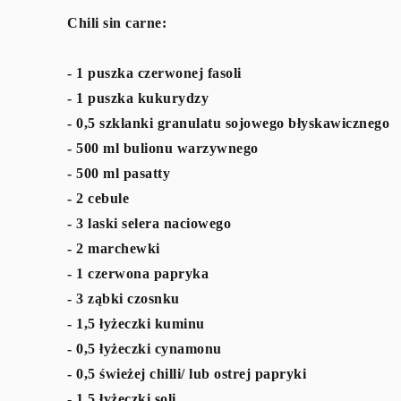
Chili sin carne:
- 1 puszka czerwonej fasoli
- 1 puszka kukurydzy
- 0,5 szklanki granulatu sojowego błyskawicznego
- 500 ml bulionu warzywnego
- 500 ml pasatty
- 2 cebule
- 3 laski selera naciowego
- 2 marchewki
- 1 czerwona papryka
- 3 ząbki czosnku
- 1,5 łyżeczki kuminu
- 0,5 łyżeczki cynamonu
- 0,5 świeżej chilli/ lub ostrej papryki
- 1,5 łyżeczki soli