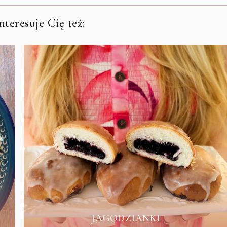
teresuje Cię też:
JAGODZIANKI