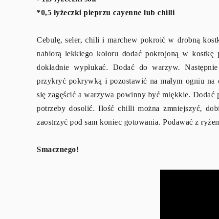
*0,5 łyżeczki pieprzu cayenne lub chilli
Cebulę, seler, chili i marchew pokroić w drobną kos
nabiorą lekkiego koloru dodać pokrojoną w kostkę p
dokładnie wypłukać. Dodać do warzyw. Następnie 
przykryć pokrywką i pozostawić na małym ogniu na ok
się zagęścić a warzywa powinny być miękkie. Dodać p
potrzeby dosolić. Ilość chilli można zmniejszyć, dob
zaostrzyć pod sam koniec gotowania. Podawać z ryże
Smacznego!