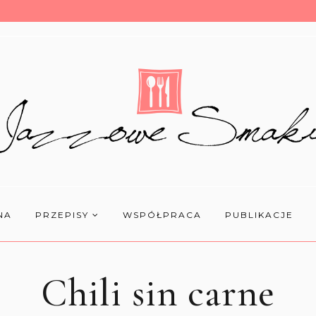
NA
PRZEPISY
WSPÓŁPRACA
PUBLIKACJE
Chili sin carne