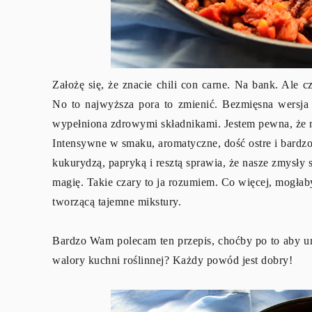
Założę się, że znacie chili con carne. Na bank. Ale cz
No to najwyższa pora to zmienić. Bezmięsna wersja 
wypełniona zdrowymi składnikami. Jestem pewna, że na
Intensywne w smaku, aromatyczne, dość ostre i bardzo 
kukurydzą, papryką i resztą sprawia, że nasze zmysły 
magię. Takie czary to ja rozumiem. Co więcej, mogłab
tworzącą tajemne mikstury.
Bardzo Wam polecam ten przepis, choćby po to aby uro
walory kuchni roślinnej? Każdy powód jest dobry!