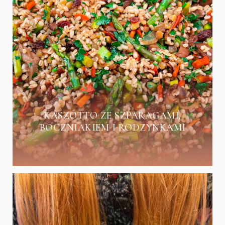
KASZOTTO ZE SZPARAGAMI,
BOCZNIAKIEM I RODZYNKAMI