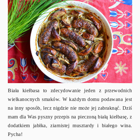
Biała kiełbasa to zdecydowanie jeden z przewodnich
wielkanocnych smaków. W każdym domu podawana jest
na inny sposób, lecz nigdzie nie może jej zabraknąć. Dziś
mam dla Was pyszny przepis na pieczoną białą kiełbasę, z
dodatkiem jabłka, ziarnistej musztardy i białego wina.
Pycha!