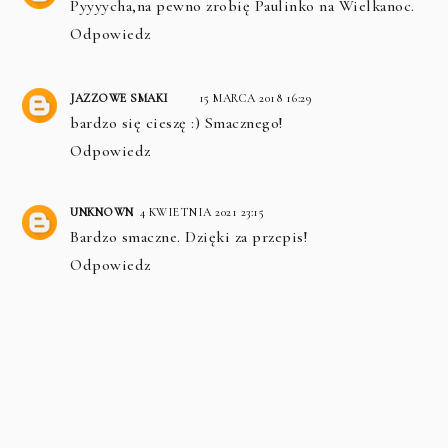
Pyyyycha,na pewno zrobię Paulinko na Wielkanoc.
Odpowiedz
JAZZOWE SMAKI
15 MARCA 2018 16:29
bardzo się cieszę :) Smacznego!
Odpowiedz
UNKNOWN
4 KWIETNIA 2021 23:15
Bardzo smaczne. Dzięki za przepis!
Odpowiedz