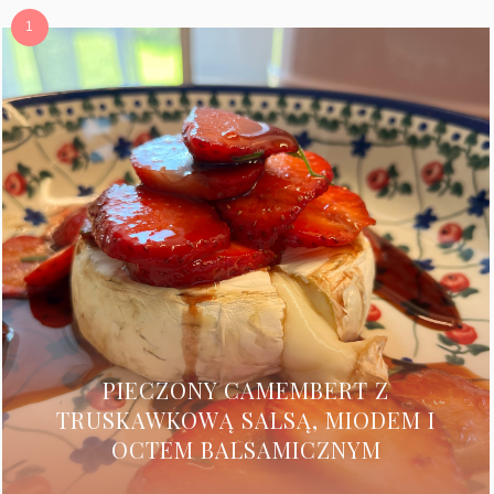
PIECZONY CAMEMBERT Z
TRUSKAWKOWĄ SALSĄ, MIODEM I
OCTEM BALSAMICZNYM