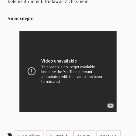
kolejne 45 minut. Podawać z chrzanem.
Smacznego!
DANIE MIĘSNE
NA IMPREZĘ
POLECAM
WIELKANOC