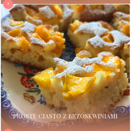
PROSTE CIASTO Z BRZOSKWINIAMI