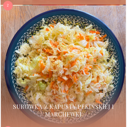
SURÓWKA Z KAPUSTY PEKIŃSKIEJ I
MARCHEWKI