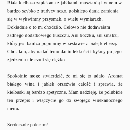
Biała kiełbasa zapiekana z jabłkami, musztardą i winem w
bardzo szybko z tradycyjnego, polskiego dania zamienia
się w wykwintny przysmak, o wielu wymiarach.
Dokładnie o to mi chodziło. Celowo nie dodawałam
żadnego dodatkowego tłuszczu. Ani boczku, ani smalcu,
który jest bardzo popularny w zestawie z białą kiełbasą.
Chciałam, aby nadać temu daniu lekkości i byśmy po jego
zjedzeniu nie czuli się ciężko.
Spokojnie mogę stwierdzić, że mi się to udało. Aromat
białego wina i jabłek orzeźwia całość i sprawia, że
kiełbaski są bardzo apetyczne. Mam nadzieję, że polubicie
ten przepis i włączycie go do swojego wielkanocnego
menu.
Serdecznie polecam!