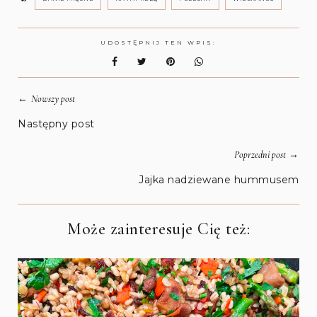
UDOSTĘPNIJ TEN WPIS:
←
Nowszy post
Następny post
→
Poprzedni post
Jajka nadziewane hummusem
Może zainteresuje Cię też: