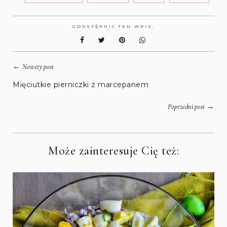
UDOSTĘPNIJ TEN WPIS:
←
Nowszy post
Mięciutkie pierniczki z marcepanem
→
Poprzedni post
Może zainteresuje Cię też: