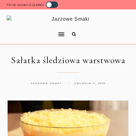
TRYB JASNY/CIEMNY
Sałatka śledziowa warstwowa
JAZZOWE SMAKI
GRUDNIA 11, 2015