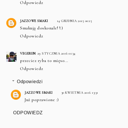
Odpowiedz
JAZZOWE SMAKI
14 GRUDNIA 2015 00:15
Smakują doskonale! !:)
Odpowiedz
VEGERUN
29 STYCZNIA 2016 01:34
przeciez ryba to mięso...
Odpowiedz
Odpowiedzi
JAZZOWE SMAKI
30 KWIETNIA 2016 13:31
Już poprawione :)
ODPOWIEDZ