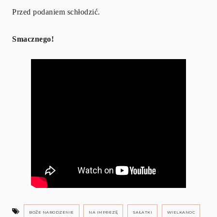
Przed podaniem schłodzić.
Smacznego!
BOŻE NARODZENIE
NA IMPREZĘ
SAŁATKI
WIELKANOC