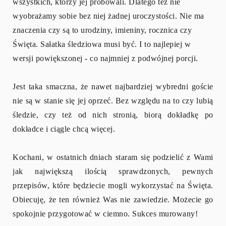
wszystkich, którzy jej próbowali. Dlatego też nie
wyobrażamy sobie bez niej żadnej uroczystości. Nie ma
znaczenia czy są to urodziny, imieniny, rocznica czy
Święta. Sałatka śledziowa musi być. I to najlepiej w
wersji powiększonej - co najmniej z podwójnej porcji.
Jest taka smaczna, że nawet najbardziej wybredni goście
nie są w stanie się jej oprzeć. Bez względu na to czy lubią
śledzie, czy też od nich stronią, biorą dokładkę po
dokładce i ciągle chcą więcej.
Kochani, w ostatnich dniach staram się podzielić z Wami
jak największą ilością sprawdzonych, pewnych
przepisów, które będziecie mogli wykorzystać na Święta.
Obiecuję, że ten również Was nie zawiedzie. Możecie go
spokojnie przygotować w ciemno. Sukces murowany!