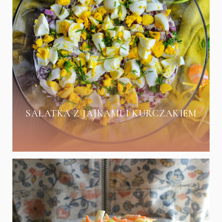
SAŁATKA Z JAJKAMI I KURCZAKIEM