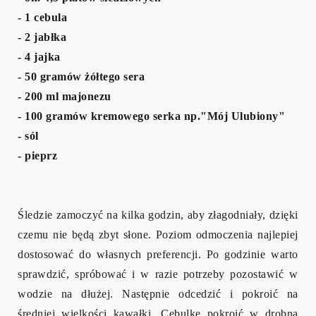
- 1 cebula
- 2 jabłka
- 4 jajka
- 50 gramów żółtego sera
- 200 ml majonezu
- 100 gramów kremowego serka np."Mój Ulubiony"
- sól
- pieprz
Śledzie zamoczyć na kilka godzin, aby złagodniały, dzięki
czemu nie będą zbyt słone. Poziom odmoczenia najlepiej
dostosować do własnych preferencji. Po godzinie warto
sprawdzić, spróbować i w razie potrzeby pozostawić w
wodzie na dłużej. Następnie odcedzić i pokroić na
średniej wielkości kawałki. Cebulkę pokroić w drobną