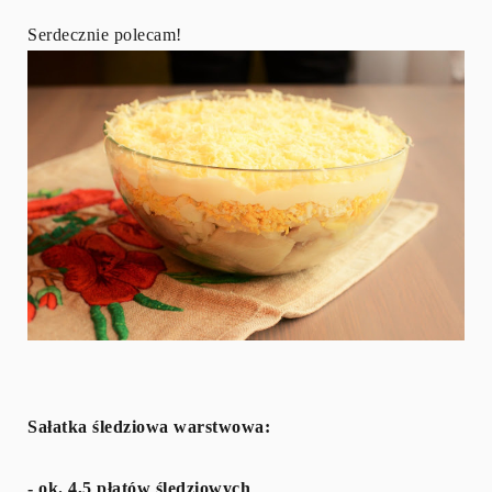
Serdecznie polecam!
Sałatka śledziowa warstwowa:
- ok. 4,5 płatów śledziowych