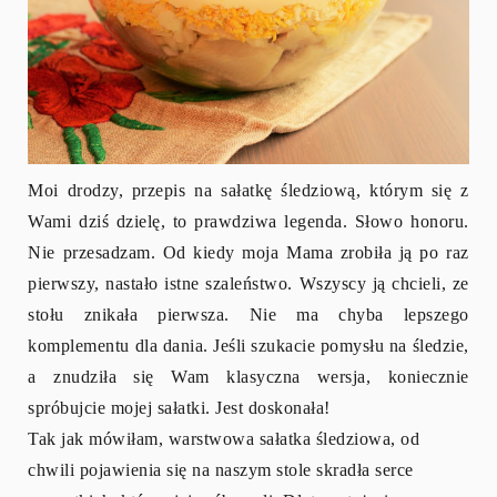
Moi drodzy, przepis na sałatkę śledziową, którym się z
Wami dziś dzielę, to prawdziwa legenda. Słowo honoru.
Nie przesadzam. Od kiedy moja Mama zrobiła ją po raz
pierwszy, nastało istne szaleństwo. Wszyscy ją chcieli, ze
stołu znikała pierwsza. Nie ma chyba lepszego
komplementu dla dania. Jeśli szukacie pomysłu na śledzie,
a znudziła się Wam klasyczna wersja, koniecznie
spróbujcie mojej sałatki. Jest doskonała!
Tak jak mówiłam, warstwowa sałatka śledziowa, od
chwili pojawienia się na naszym stole skradła serce