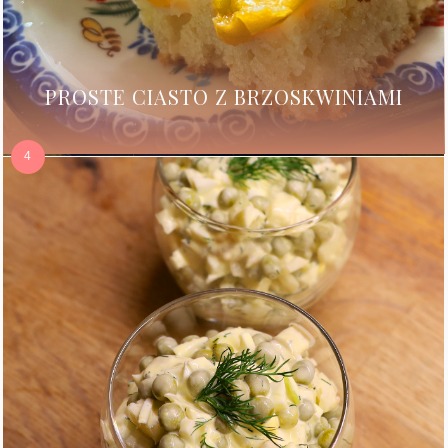
PROSTE CIASTO Z BRZOSKWINIAMI