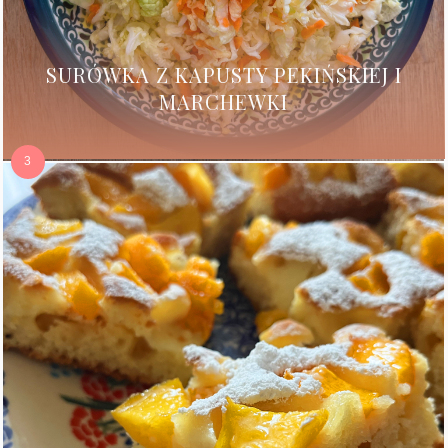
SURÓWKA Z KAPUSTY PEKIŃSKIEJ I
MARCHEWKI