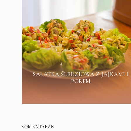
SAŁATKA ŚLEDZIOWA Z JAJKAMI I
POREM
KOMENTARZE