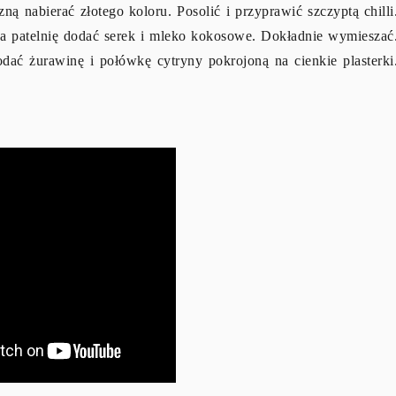
zną nabierać złotego koloru. Posolić i przyprawić szczyptą chilli
a patelnię dodać serek i mleko kokosowe. Dokładnie wymieszać
dać żurawinę i połówkę cytryny pokrojoną na cienkie plasterki