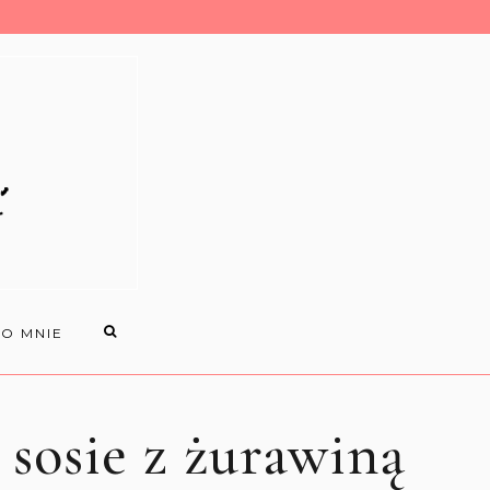
O MNIE
osie z żurawiną