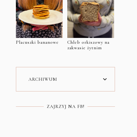
Placuszki bananowe
Chleb orkiszowy na
zakwasie żytnim
ARCHIWUM
ZAJRZYJ NA FB!