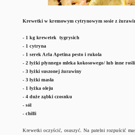
Krewetki w kremowym cytrynowym sosie z żurawi
- 1 kg krewetek tygrysich
- 1 cytryna
- 1 serek Arla Apetina pesto i rukola
- 2 łyżki płynnego mleka kokosowego/ lub inne rośl
- 3 łyżki suszonej żurawiny
- 3 łyżki masła
- 1 łyżka oleju
- 4 duże ząbki czosnku
- sól
- chilli
Krewetki oczyścić, osuszyć. Na patelni rozpuścić ma