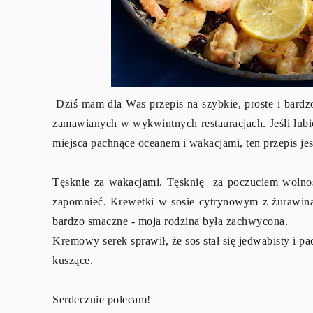
Dziś mam dla Was przepis na szybkie, proste i bardz
zamawianych w wykwintnych restauracjach. Jeśli lubi
miejsca pachnące oceanem i wakacjami, ten przepis jes
Tęsknie za wakacjami. Tęsknię za poczuciem wolnoś
zapomnieć. Krewetki w sosie cytrynowym z żurawiną 
bardzo smaczne - moja rodzina była zachwycona.
Kremowy serek sprawił, że sos stał się jedwabisty i pa
kuszące.
Serdecznie polecam!