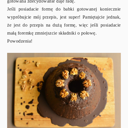
gotowana zdecydowanie daje radę.
Jeśli posiadacie formę do babki gotowanej koniecznie
wypróbujcie mój przepis, jest super! Pamiętajcie jednak,
że jest do przepis na dużą formę, więc jeśli posiadacie
małą foremkę zmniejszcie składniki o połowę.
Powodzenia!