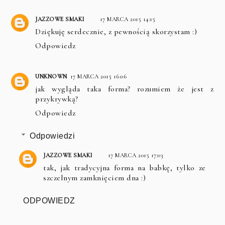
JAZZOWE SMAKI
17 MARCA 2015 14:15
Dziękuję serdecznie, z pewnością skorzystam :)
Odpowiedz
UNKNOWN
17 MARCA 2015 16:06
jak wygląda taka forma? rozumiem że jest z
przykrywką?
Odpowiedz
Odpowiedzi
JAZZOWE SMAKI
17 MARCA 2015 17:03
tak, jak tradycyjna forma na babkę, tylko ze
szczelnym zamknięciem dna :)
ODPOWIEDZ