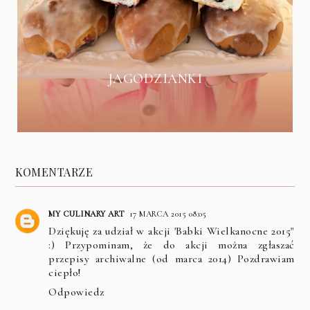
JAGODZIANKI
KOMENTARZE
MY CULINARY ART
17 MARCA 2015 08:05
Dziękuję za udział w akcji 'Babki Wielkanocne 2015"
:) Przypominam, że do akcji można zgłaszać
przepisy archiwalne (od marca 2014) Pozdrawiam
ciepło!
Odpowiedz