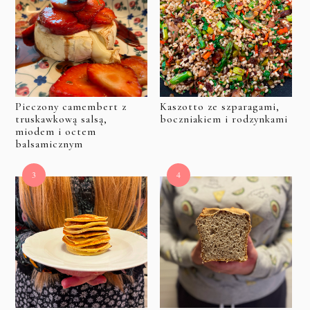
Pieczony camembert z
Kaszotto ze szparagami,
truskawkową salsą,
boczniakiem i rodzynkami
miodem i octem
balsamicznym