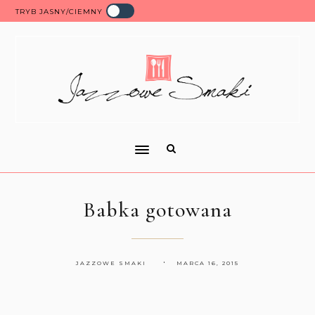
TRYB JASNY/CIEMNY
Babka gotowana
JAZZOWE SMAKI
MARCA 16, 2015