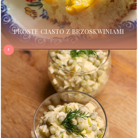
PROSTE CIASTO Z BRZOSKWINIAMI