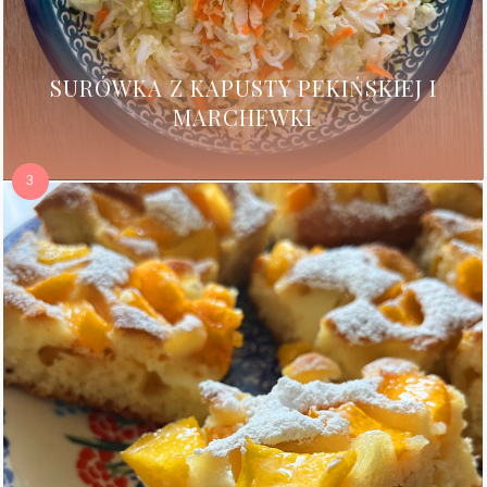
SURÓWKA Z KAPUSTY PEKIŃSKIEJ I
MARCHEWKI