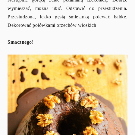
wymieszać, można ubić. Odstawić do przestudzenia.
Przestudzoną, lekko gęstą śmietanką polewać babkę.
Dekorować połówkami orzechów włoskich.
Smacznego!