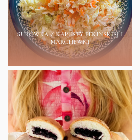
SURÓWKA Z KAPUSTY PEKIŃSKIEJ I
MARCHEWKI