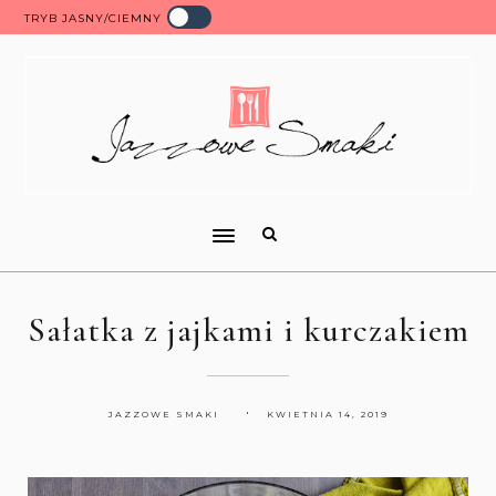
TRYB JASNY/CIEMNY
Sałatka z jajkami i kurczakiem
JAZZOWE SMAKI
KWIETNIA 14, 2019