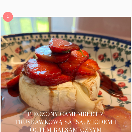
PIECZONY CAMEMBERT Z
TRUSKAWKOWĄ SALSĄ, MIODEM I
OCTEM BALSAMICZNYM