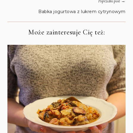
→
Poprzedni post
Babka jogurtowa z lukrem cytrynowym
Może zainteresuje Cię też: