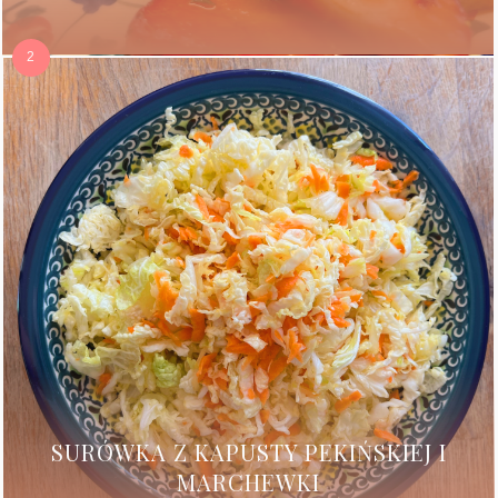
SURÓWKA Z KAPUSTY PEKIŃSKIEJ I
MARCHEWKI