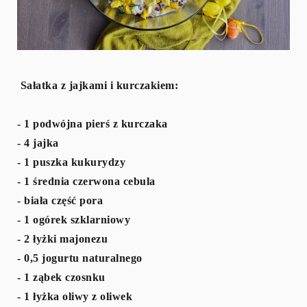
Sałatka z jajkami i kurczakiem:
- 1 podwójna pierś z kurczaka
- 4 jajka
- 1 puszka kukurydzy
- 1 średnia czerwona cebula
- biała część pora
- 1 ogórek szklarniowy
- 2 łyżki majonezu
- 0,5 jogurtu naturalnego
- 1 ząbek czosnku
- 1 łyżka oliwy z oliwek