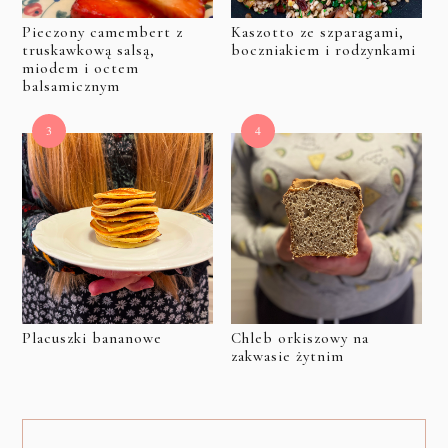
Pieczony camembert z
Kaszotto ze szparagami,
truskawkową salsą,
boczniakiem i rodzynkami
miodem i octem
balsamicznym
Placuszki bananowe
Chleb orkiszowy na
zakwasie żytnim