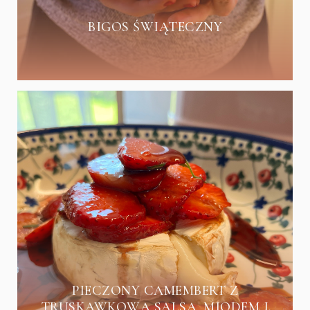
BIGOS ŚWIĄTECZNY
PIECZONY CAMEMBERT Z
TRUSKAWKOWĄ SALSĄ, MIODEM I