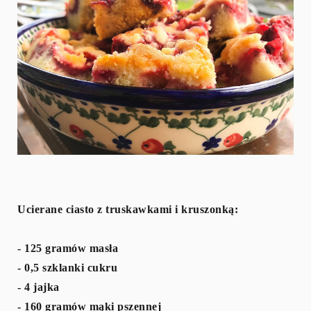
Ucierane ciasto z truskawkami i kruszonką:
- 125 gramów masła
- 0,5 szklanki cukru
- 4 jajka
- 160 gramów mąki pszennej