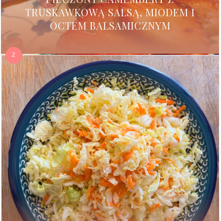
TRUSKAWKOWĄ SALSĄ, MIODEM I
OCTEM BALSAMICZNYM