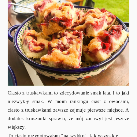
Ciasto z truskawkami to zdecydowanie smak lata. I to jaki
niezwykły smak. W moim rankingu ciast z owocami,
ciasto z truskawkami zawsze zajmuje pierwsze miejsce. A
dodatek kruszonki sprawia, że mój zachwyt jest jeszcze
większy.
To ciasto przygotowałam "na szybko". Jak wszystkie