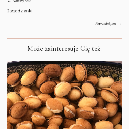
←
Nowszy post
Jagodzianki
→
Poprzedni post
Może zainteresuje Cię też: