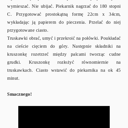
wymieszać. Nie ubijać. Piekarnik nagrzać do 180 stopni
C. Przygotować prostokątną formę 22cm x 34cm,
wykładając ją papierem do pieczenia. Przelać do niej
przygotowane ciasto.
Truskawki obrać, umyć i przekroić na połówki. Poukładać
na cieście cięciem do góry. Następnie składniki na
kruszonkę rozetrzeć między palcami tworząc cudne
grudki. Kruszonkę rozłożyć równomiernie na
truskawkach. Ciasto wstawić do piekarnika na ok 45
minut.
Smacznego!