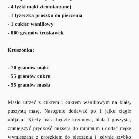
- 4 łyżki mąki ziemniaczanej
- 1 łyżeczka proszku do pieczenia
- 1 cukier waniliowy
- 800 gramów truskawek
Kruszonka:
- 70 gramów mąki
- 55 gramów cukru
- 55 gramów masła
Masło utrzeć z cukrem i cukrem waniliowym na białą,
puszystą masę. Następnie dodawać po 1 jajku ciągle
ubijając. Kiedy masa będzie kremowa, biała i puszysta,
zmniejszyć prędkość miksera do minimum i dodać mąkę
wymieszaną z proszkiem do pieczenia i jedynie szybko