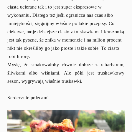
ciasta ucierane tak i to jest super ekspresowe w
wykonaniu. Dlatego też jeśli ogranicza nas czas albo
umiejętności, sięgnijmy właśnie po takie przepisy. Co
ciekawe, moje dzisiejsze ciasto z truskawkami i kruszonką
jest tak pyszne, że znika w momencie i na milion procent
nikt nie określiłby go jako proste i takie sobie. To ciasto
robi furorę.
Myślę, że smakowałoby równie dobrze z rabarbarem,
śliwkami albo wiśniami. Ale póki jest truskawkowy
sezon, wygrywają właśnie truskawki.
Serdecznie polecam!