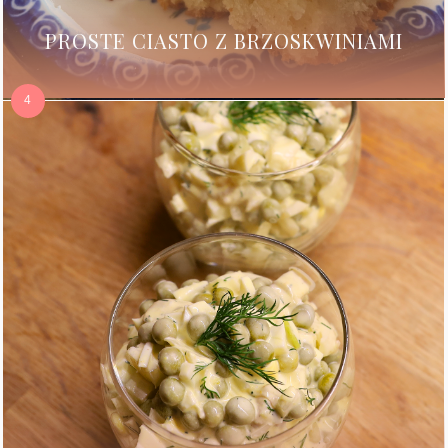
PROSTE CIASTO Z BRZOSKWINIAMI