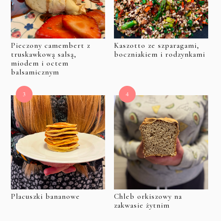
Pieczony camembert z
Kaszotto ze szparagami,
truskawkową salsą,
boczniakiem i rodzynkami
miodem i octem
balsamicznym
Placuszki bananowe
Chleb orkiszowy na
zakwasie żytnim