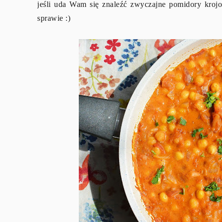
jeśli uda Wam się znaleźć zwyczajne pomidory kroj
sprawie :)