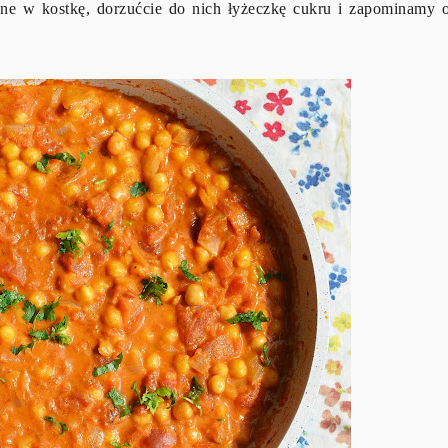
one w kostkę, dorzućcie do nich łyżeczkę cukru i zapominamy 