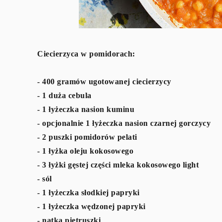
Ciecierzyca w pomidorach:
- 400 gramów ugotowanej ciecierzycy
- 1 duża cebula
- 1 łyżeczka nasion kuminu
- opcjonalnie 1 łyżeczka nasion czarnej gorczycy
- 2 puszki pomidorów pelati
- 1 łyżka oleju kokosowego
- 3 łyżki gęstej części mleka kokosowego light
- sól
- 1 łyżeczka słodkiej papryki
- 1 łyżeczka wędzonej papryki
- natka pietruszki