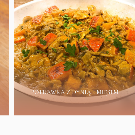
POTRAWKA Z DYNIĄ I MIĘSEM