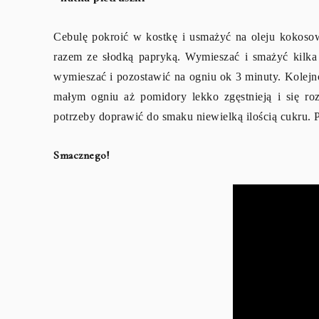
Cebulę pokroić w kostkę i usmażyć na oleju kokoso
razem ze słodką papryką. Wymieszać i smażyć kilka 
wymieszać i pozostawić na ogniu ok 3 minuty. Kolej
małym ogniu aż pomidory lekko zgęstnieją i się r
potrzeby doprawić do smaku niewielką ilością cukru
Smacznego!