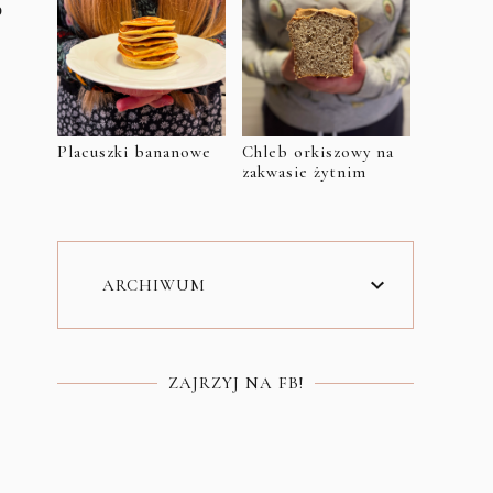
o
Placuszki bananowe
Chleb orkiszowy na
zakwasie żytnim
ARCHIWUM
ZAJRZYJ NA FB!