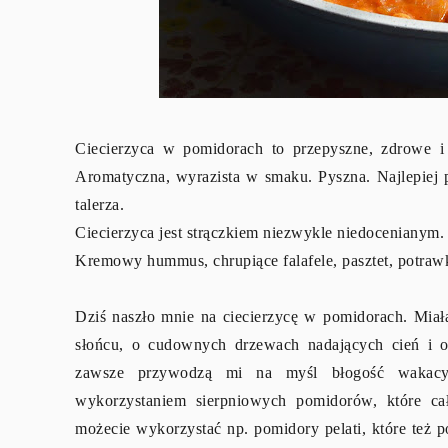
Ciecierzyca w pomidorach to przepyszne, zdrowe i 
Aromatyczna, wyrazista w smaku. Pyszna. Najlepiej p
talerza.
Ciecierzyca jest strączkiem niezwykle niedoceniany
Kremowy hummus, chrupiące falafele, pasztet, potrawk
Dziś naszło mnie na ciecierzycę w pomidorach. Miała
słońcu, o cudownych drzewach nadających cień i 
zawsze przywodzą mi na myśl błogość wakacyjn
wykorzystaniem sierpniowych pomidorów, które ca
możecie wykorzystać np. pomidory pelati, które też 