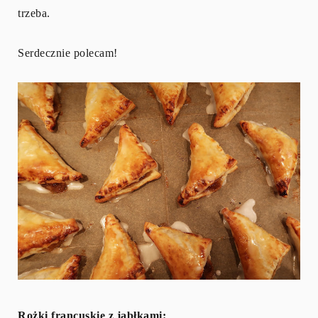
trzeba.
Serdecznie polecam!
Rożki francuskie z jabłkami: