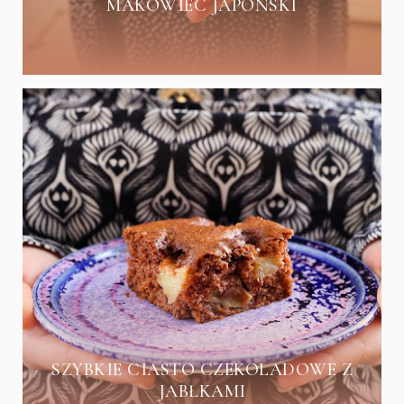
MAKOWIEC JAPOŃSKI
SZYBKIE CIASTO CZEKOLADOWE Z
JABŁKAMI