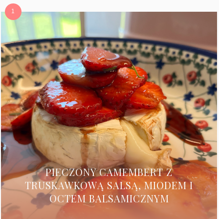
PIECZONY CAMEMBERT Z
TRUSKAWKOWĄ SALSĄ, MIODEM I
OCTEM BALSAMICZNYM