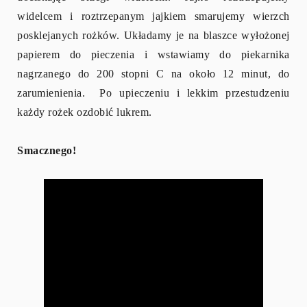
widelcem i roztrzepanym jajkiem smarujemy wierzch
posklejanych rożków. Układamy je na blaszce wyłożonej
papierem do pieczenia i wstawiamy do piekarnika
nagrzanego do 200 stopni C na około 12 minut, do
zarumienienia. Po upieczeniu i lekkim przestudzeniu
każdy rożek ozdobić lukrem.
Smacznego!