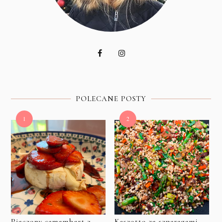
POLECANE POSTY
Pieczony camembert z
Kaszotto ze szparagami,