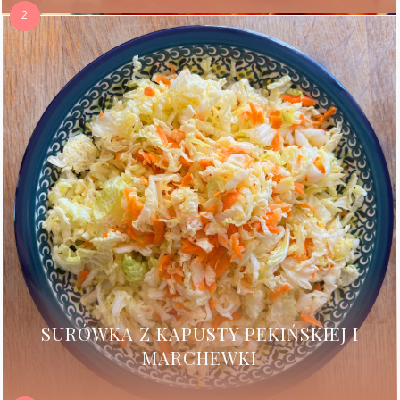
SURÓWKA Z KAPUSTY PEKIŃSKIEJ I
MARCHEWKI