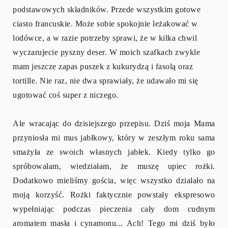
podstawowych składników. Przede wszystkim gotowe
ciasto francuskie. Może sobie spokojnie leżakować w
lodówce, a w razie potrzeby sprawi, że w kilka chwil
wyczarujecie pyszny deser. W moich szafkach zwykle
mam jeszcze zapas puszek z kukurydzą i fasolą oraz
tortille. Nie raz, nie dwa sprawiały, że udawało mi się
ugotować coś super z niczego.
Ale wracając do dzisiejszego przepisu. Dziś moja Mama
przyniosła mi mus jabłkowy, który w zeszłym roku sama
smażyła ze swoich własnych jabłek. Kiedy tylko go
spróbowałam, wiedziałam, że muszę upiec rożki.
Dodatkowo mieliśmy gościa, więc wszystko działało na
moją korzyść. Rożki faktycznie powstały ekspresowo
wypełniając podczas pieczenia cały dom cudnym
aromatem masła i cynamonu... Ach! Tego mi dziś było