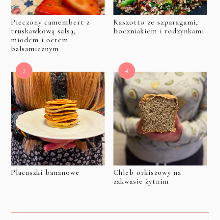
Pieczony camembert z
Kaszotto ze szparagami,
truskawkową salsą,
boczniakiem i rodzynkami
miodem i octem
balsamicznym
Placuszki bananowe
Chleb orkiszowy na
zakwasie żytnim