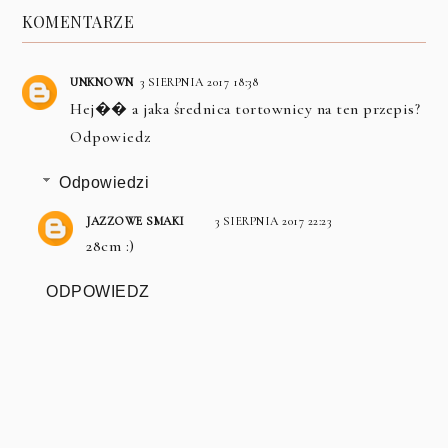
KOMENTARZE
UNKNOWN
3 SIERPNIA 2017 18:38
Hej�� a jaka średnica tortownicy na ten przepis?
Odpowiedz
Odpowiedzi
JAZZOWE SMAKI
3 SIERPNIA 2017 22:23
28cm :)
ODPOWIEDZ