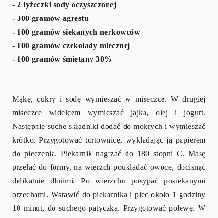
- 2 łyżeczki sody oczyszczonej
- 300 gramów agrestu
- 100 gramów siekanych nerkowców
- 100 gramów czekolady mlecznej
- 100 gramów śmietany 30%
Mąkę, cukry i sodę wymieszać w miseczce. W drugiej
miseczce widelcem wymieszać jajka, olej i jogurt.
Następnie suche składniki dodać do mokrych i wymieszać
krótko. Przygotować tortownicę, wykładając ją papierem
do pieczenia. Piekarnik nagrzać do 180 stopni C. Masę
przelać do formy, na wierzch poukładać owoce, docisnąć
delikatnie dłońmi. Po wierzchu posypać posiekanymi
orzechami. Wstawić do piekarnika i piec około 1 godziny
10 minut, do suchego patyczka. Przygotować polewę. W