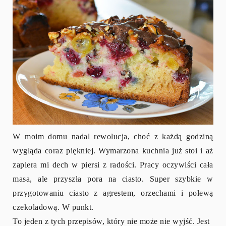
W moim domu nadal rewolucja, choć z każdą godziną
wygląda coraz piękniej. Wymarzona kuchnia już stoi i aż
zapiera mi dech w piersi z radości. Pracy oczywiści cała
masa, ale przyszła pora na ciasto. Super szybkie w
przygotowaniu ciasto z agrestem, orzechami i polewą
czekoladową. W punkt.
To jeden z tych przepisów, który nie może nie wyjść. Jest