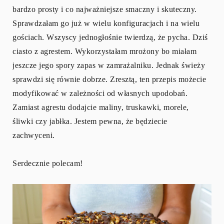
bardzo prosty i co najważniejsze smaczny i skuteczny.
Sprawdzałam go już w wielu konfiguracjach i na wielu
gościach. Wszyscy jednogłośnie twierdzą, że pycha. Dziś
ciasto z agrestem. Wykorzystałam mrożony bo miałam
jeszcze jego spory zapas w zamrażalniku. Jednak świeży
sprawdzi się równie dobrze. Zresztą, ten przepis możecie
modyfikować w zależności od własnych upodobań.
Zamiast agrestu dodajcie maliny, truskawki, morele,
śliwki czy jabłka. Jestem pewna, że będziecie
zachwyceni.
Serdecznie polecam!