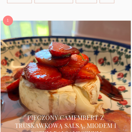
PIECZONY CAMEMBERT Z
TRUSKAWKOWĄ SALSĄ, MIODEM I