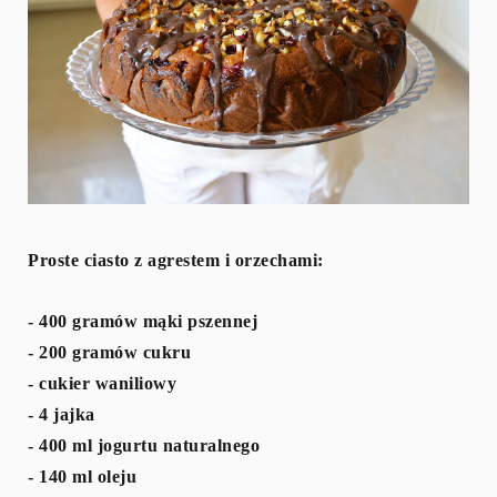
Proste ciasto z agrestem i orzechami:
- 400 gramów mąki pszennej
- 200 gramów cukru
- cukier waniliowy
- 4 jajka
- 400 ml jogurtu naturalnego
- 140 ml oleju