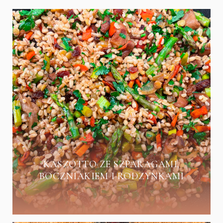
KASZOTTO ZE SZPARAGAMI,
BOCZNIAKIEM I RODZYNKAMI