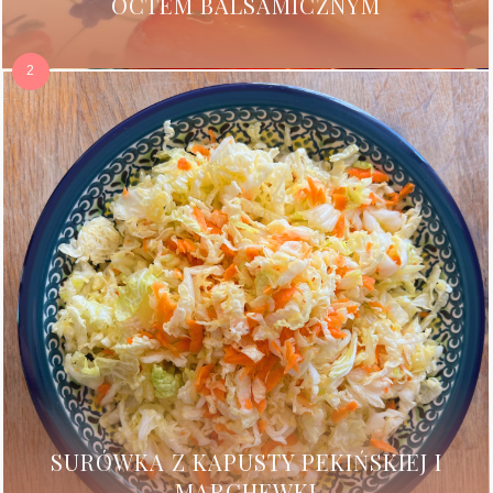
OCTEM BALSAMICZNYM
SURÓWKA Z KAPUSTY PEKIŃSKIEJ I
MARCHEWKI