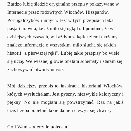
Bardzo lubię śledzić oryginalne przepisy pokazywane w
Internecie przez rodowitych Włochów, Hiszpanów,
Portugalczyków i innych. Jest w tych przepisach taka
pasja i prawda, że aż miło się ogląda. I pomimo, że w
dzisiejszych czasach, w każdym zakątku ziemi możemy
znaleźć informacje o wszystkim, miło słucha się takich
historii "z pierwszej ręki". Lubię takie przepisy bo wiele
się uczę. We własnej głowie obalam schematy i staram się
zachowywać otwarty umysł.
Mój dzisiejszy przepis to inspiracja historiami Włochów,
których wysłuchałam. Jest pyszny, niezwykle kaloryczny i
piękny. No nie mogłam się powstrzymać. Raz na jakiś
czas trzeba popełnić takie danie i cieszyć się chwilą.
Co i Wam serdecznie polecam!