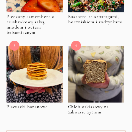
Pieczony camembert z
Kaszotto ze szparagami,
truskawkową salsą,
boczniakiem i rodzynkami
miodem i octem
balsamicznym
Placuszki bananowe
Chleb orkiszowy na
zakwasie żytnim