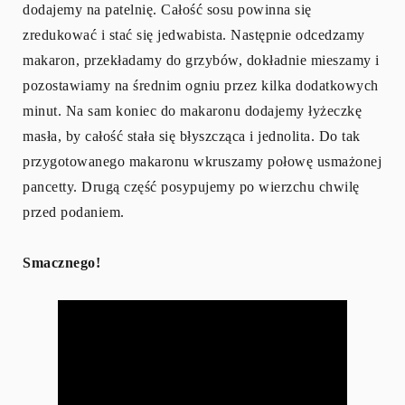
dodajemy na patelnię. Całość sosu powinna się
zredukować i stać się jedwabista. Następnie odcedzamy
makaron, przekładamy do grzybów, dokładnie mieszamy i
pozostawiamy na średnim ogniu przez kilka dodatkowych
minut. Na sam koniec do makaronu dodajemy łyżeczkę
masła, by całość stała się błyszcząca i jednolita. Do tak
przygotowanego makaronu wkruszamy połowę usmażonej
pancetty. Drugą część posypujemy po wierzchu chwilę
przed podaniem.
Smacznego!