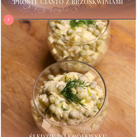
PROSTE CIASTO Z BRZOSKWINIAMI
ŚLEDZIE PO KRÓLEWSKU