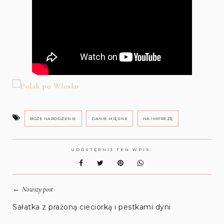
BOŻE NARODZENIE
DANIE MIĘSNE
NA IMPREZĘ
UDOSTĘPNIJ TEN WPIS:
←
Nowszy post
Sałatka z prażoną cieciorką i pestkami dyni