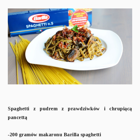
Spaghetti z pudrem z prawdziwków i chrupiącą
pancettą
-200 gramów makaronu Barilla spaghetti