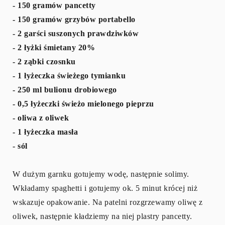
- 150 gramów pancetty
- 150 gramów grzybów portabello
- 2 garści suszonych prawdziwków
- 2 łyżki śmietany 20%
- 2 ząbki czosnku
- 1 łyżeczka świeżego tymianku
- 250 ml bulionu drobiowego
- 0,5 łyżeczki świeżo mielonego pieprzu
- oliwa z oliwek
- 1 łyżeczka masła
- sól
W dużym garnku gotujemy wodę, następnie solimy.
Wkładamy spaghetti i gotujemy ok. 5 minut krócej niż
wskazuje opakowanie. Na patelni rozgrzewamy oliwę z
oliwek, następnie kładziemy na niej plastry pancetty.