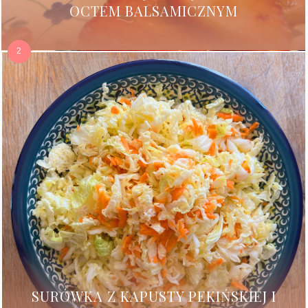
OCTEM BALSAMICZNYM
SURÓWKA Z KAPUSTY PEKIŃSKIEJ I